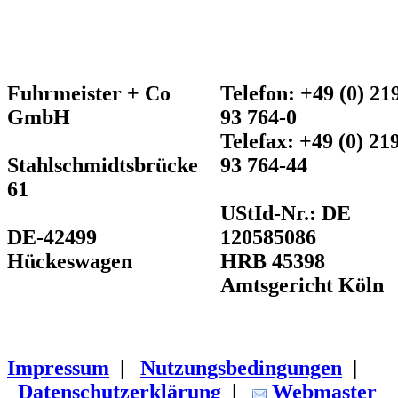
Fuhrmeister + Co
Telefon: +49 (0) 219
GmbH
93 764-0
Telefax: +49 (0) 219
Stahlschmidtsbrücke
93 764-44
61
UStId-Nr.: DE
DE-42499
120585086
Hückeswagen
HRB 45398
Amtsgericht Köln
Impressum
|
Nutzungsbedingungen
|
Datenschutzerklärung
|
Webmaster