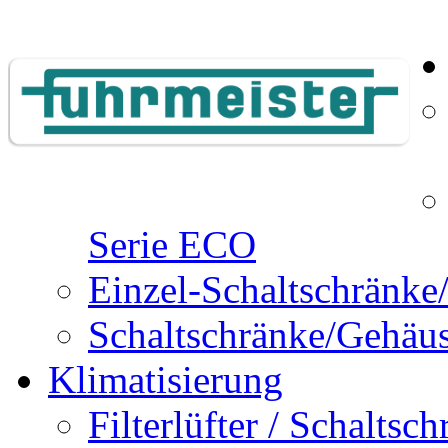
Serie ECO
Einzel-Schaltschränk
Schaltschränke/Gehäu
Klimatisierung
Filterlüfter / Schaltsch