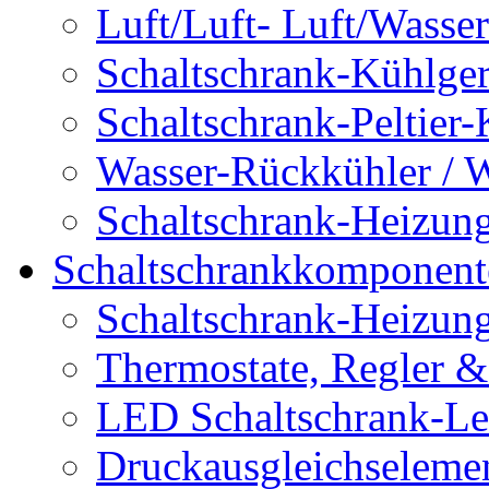
Luft/Luft- Luft/Wasse
Schaltschrank-Kühlger
Schaltschrank-Peltier-
Wasser-Rückkühler / 
Schaltschrank-Heizun
Schaltschrankkomponent
Schaltschrank-Heizun
Thermostate, Regler 
LED Schaltschrank-Le
Druckausgleichseleme