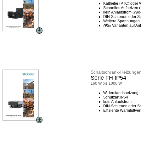
Kaltleiter (PTC) oder
Schnelles Aufheizen 
kein Anlaufstrom (Wi
DIN-Schienen oder S
Weitere Spannungen 
Varianten auf An
Schaltschrank-Heizunge
Serie FH IP54
160 W bis 1000 W
Widerstandsheizung
Schutzart IP54
kein Anlaufstrom
DIN-Schienen oder S
Effiziente Warmluftver