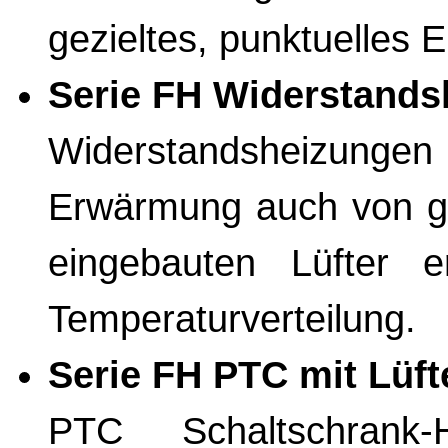
gezieltes, punktuelles
Serie FH Widerstands
Widerstandsheizunge
Erwärmung auch von g
eingebauten Lüfter e
Temperaturverteilung.
Serie FH PTC mit Lüft
PTC Schaltschrank-H