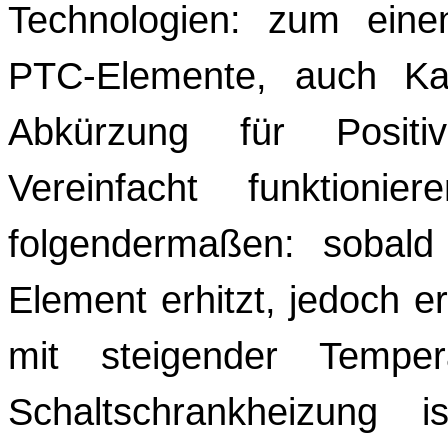
Technologien: zum ein
PTC-Elemente, auch Kal
Abkürzung für Positiv
Vereinfacht funktion
folgendermaßen: sobald
Element erhitzt, jedoch e
mit steigender Tempe
Schaltschrankheizung i