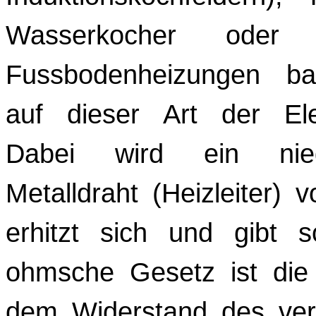
Wasserkocher oder el
Fussbodenheizungen bas
auf dieser Art der Ele
Dabei wird ein niedr
Metalldraht (Heizleiter) 
erhitzt sich und gibt
ohmsche Gesetz ist die
dem Widerstand des ver