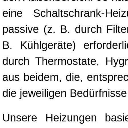
eine Schaltschrank-H
passive (z. B. durch Filte
B. Kühlgeräte) erforderl
durch Thermostate, Hygr
aus beidem, die, entsprech
die jeweiligen Bedürfnis
Unsere Heizungen basi