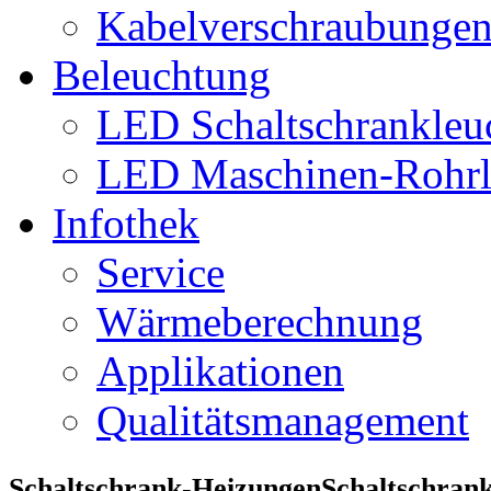
Kabelverschraubunge
Beleuchtung
LED Schaltschrankleu
LED Maschinen-Rohrl
Infothek
Service
Wärmeberechnung
Applikationen
Qualitätsmanagement
Schaltschrank-Heizungen
Schaltschran