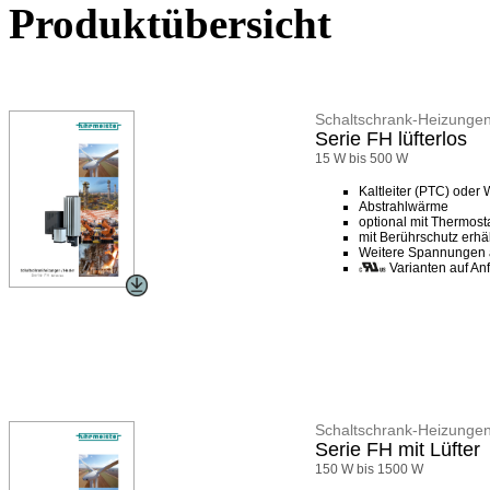
Produktübersicht
Schaltschrank-Heizunge
Serie FH lüfterlos
15 W bis 500 W
Kaltleiter (PTC) oder
Abstrahlwärme
optional mit Thermost
mit Berührschutz erhäl
Weitere Spannungen 
Varianten auf An
Schaltschrank-Heizunge
Serie FH mit Lüfter
150 W bis 1500 W